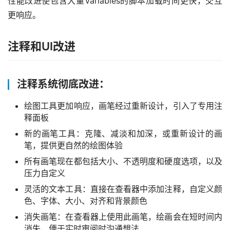
性能改进使包含大量Variables的脚本加载时间更快，交互
更响应。
注释和UI改进
注释系统彻底改进：
绘图工具更加响应，画笔经过重新设计，引入了专用注
释面板
新的画笔工具：克隆、减淡和加深，或重新设计的画
笔，提供更自然的绘图体验
所有画笔现在都包括大小、不透明度和硬度选项，以及
压力自定义
灵活的文本工具：直接在查看器中添加注释，自定义颜
色、字体、大小、对齐和背景颜色
消失画笔：在查看器上使用此画笔，绘画会在短时间内
消失，便于实时审阅时沟通想法