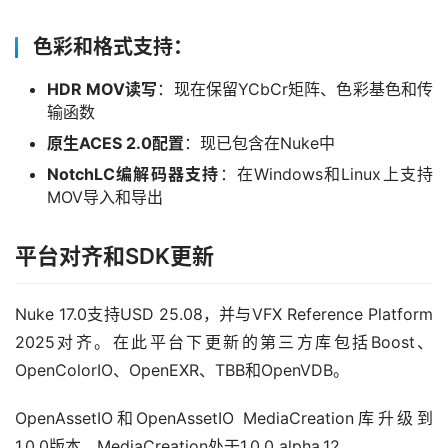
色彩和格式支持：
HDR MOV读写
：现在保留YCbCr矩阵、色彩基色和传
输函数
原生ACES 2.0配置
：现已包含在Nuke中
NotchLC编解码器支持
：在Windows和Linux上支持
MOV导入和导出
平台对齐和SDK更新
Nuke 17.0支持USD 25.08，并与VFX Reference Platform 
2025对齐。在此平台下更新的第三方库包括Boost、
OpenColorIO、OpenEXR、TBB和OpenVDB。
OpenAssetIO和OpenAssetIO MediaCreation库升级到
1.0.0版本，MediaCreation处于1.0.0 alpha.12。