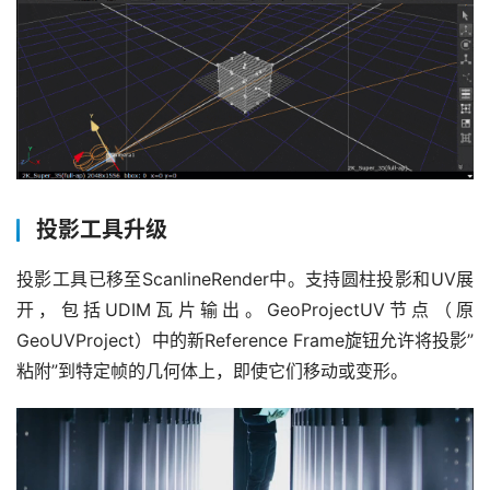
投影工具升级
投影工具已移至ScanlineRender中。支持圆柱投影和UV展
开，包括UDIM瓦片输出。GeoProjectUV节点（原
GeoUVProject）中的新Reference Frame旋钮允许将投影”
粘附”到特定帧的几何体上，即使它们移动或变形。