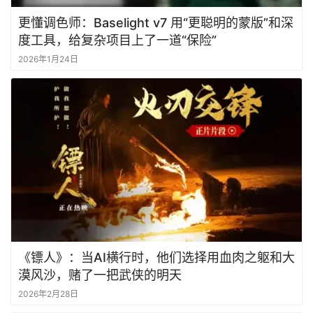
更懂调色师：Baselight v7 用“更聪明的蒙版”和深
度工具，给复杂项目上了一道“保险”
2026年1月24日
《镖人》：当AI横行时，他们选择用血肉之躯和大
漠风沙，赌了一把武侠的明天
2026年2月28日