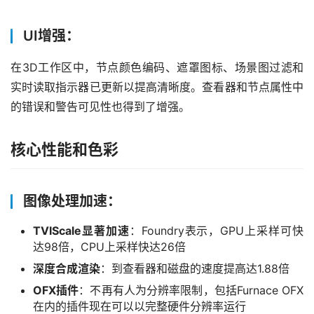
学
习
UI增强：
在3D工作区中，节点颜色编码、遮罩图标、场景图过滤和
实时读取指示器已更新以提高清晰度。查看器和节点属性中
的错误和警告可见性也得到了增强。
核心性能和色彩
图像处理加速：
TVIScale显著加速
：Foundry表示，GPU上采样可快
达98倍，CPU上采样快达26倍
深度合成渲染
：到查看器和磁盘的速度提高达1.88倍
OFX插件
：不再有人为分辨率限制，包括Furnace OFX
在内的插件现在可以以完整硬件分辨率运行