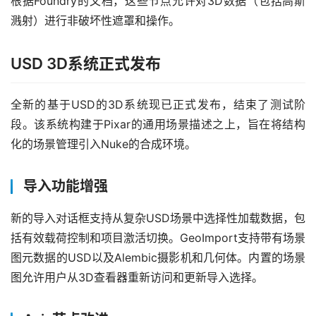
根据Foundry的文档，这些节点允许对3D数据（包括高斯
溅射）进行非破坏性遮罩和操作。
USD 3D系统正式发布
全新的基于USD的3D系统现已正式发布，结束了测试阶
段。该系统构建于Pixar的通用场景描述之上，旨在将结构
化的场景管理引入Nuke的合成环境。
导入功能增强
新的导入对话框支持从复杂USD场景中选择性加载数据，包
括有效载荷控制和项目激活切换。GeoImport支持带有场景
图元数据的USD以及Alembic摄影机和几何体。内置的场景
图允许用户从3D查看器重新访问和更新导入选择。