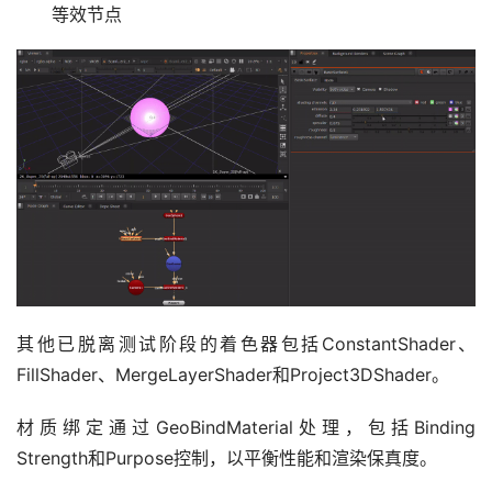
等效节点
其他已脱离测试阶段的着色器包括ConstantShader、
FillShader、MergeLayerShader和Project3DShader。
材质绑定通过GeoBindMaterial处理，包括Binding 
Strength和Purpose控制，以平衡性能和渲染保真度。