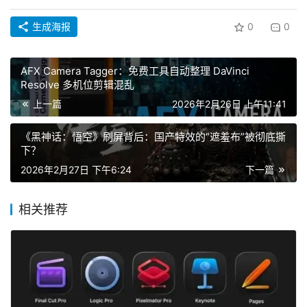
生成海报
0
0
AFX Camera Tagger：免费工具自动整理 DaVinci
Resolve 多机位剪辑混乱
上一篇
2026年2月26日 上午11:41
《黑神话：悟空》刷屏背后：国产特效的“遮羞布”被彻底撕
下？
2026年2月27日 下午6:24
下一篇
相关推荐