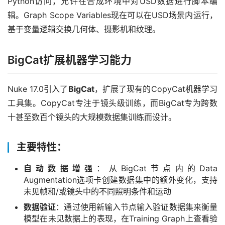
Python访问，允许在合成环境中对USD数据进行脚本编
辑。Graph Scope Variables现在可以在USD场景内运行，
基于变量逻辑交换几何体、摄影机和纹理。
BigCat扩展机器学习能力
Nuke 17.0引入了
BigCat
，扩展了现有的CopyCat机器学习
工具集。CopyCat专注于镜头级训练，而BigCat专为跨数
十甚至数百个镜头的大规模数据集训练而设计。
主要特性：
自动数据增强
：从BigCat节点内的Data
Augmentation选项卡创建数据集中的额外变化，支持
未见帧和/或镜头中的不同照明条件和运动
数据验证
：通过使用新输入节点输入验证数据集来衡量
模型在未见数据上的表现，在Training Graph上查看验