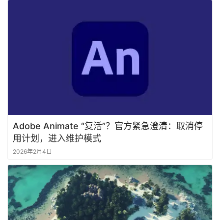
Adobe Animate “复活”？官方紧急澄清：取消停
用计划，进入维护模式
2026年2月4日