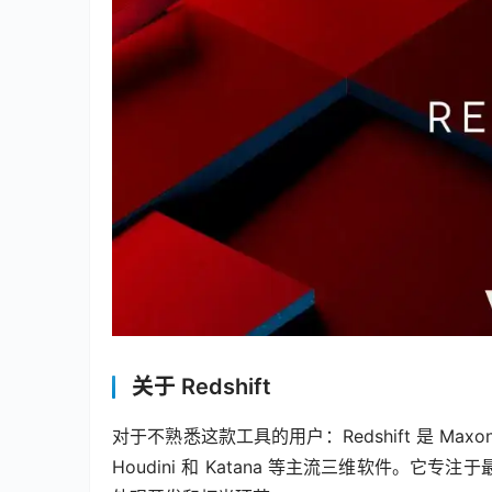
关于 Redshift
对于不熟悉这款工具的用户：Redshift 是 Maxon
Houdini 和 Katana 等主流三维软件。它专注