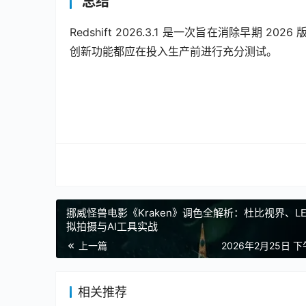
总结
Redshift 2026.3.1 是一次旨在消除早
创新功能都应在投入生产前进行充分测试。
挪威怪兽电影《Kraken》调色全解析：杜比视界、L
拟拍摄与AI工具实战
上一篇
2026年2月25日 下
相关推荐