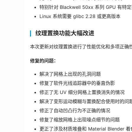
特别针对 Blackwell 50xx 系列 GPU 有特
Linux 系统需要 glibc 2.28 或更高版本
纹理置换功能大幅改进
本次更新对纹理置换进行了性能优化和多项正确
修复的问题：
解决了网格上出现的孔洞问题
修复了软件光线追踪器中的垂直伪影
修正了无 UV 细分网格上置换消失的情况
解决了变形运动模糊与置换配合使用时的问
修正了自动凹凸行为不正确的情况
修复了缩放网格上出现噪点细节的问题
更正了涉及材质堆叠和 Material Blende