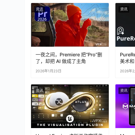
资讯
资讯
一夜之间，Premiere 把“Pro”删
Pure
了，却把 AI 做成了主角
美术和
考图管
2026年1月23日
2026年
资讯
资讯