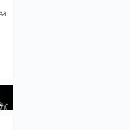
具和
一篇