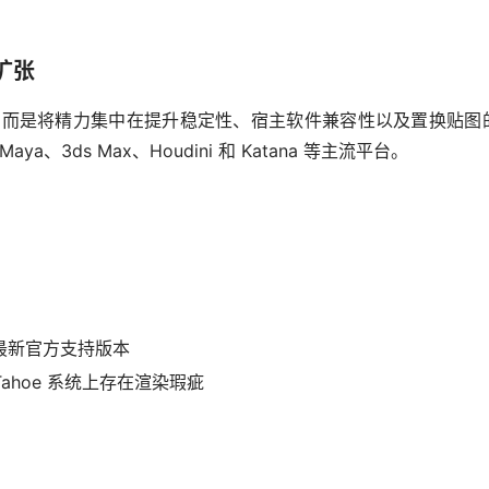
扩张
心渲染功能，而是将精力集中在提升稳定性、宿主软件兼容性以及置换贴图
a、3ds Max、Houdini 和 Katana 等主流平台。
 作为最新官方支持版本
在 Tahoe 系统上存在渲染瑕疵