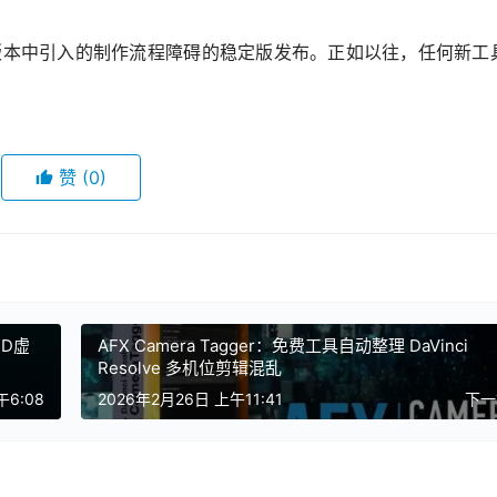
期 2026 版本中引入的制作流程障碍的稳定版发布。正如以往，任何新工
赞
(0)
ED虚
AFX Camera Tagger：免费工具自动整理 DaVinci
Resolve 多机位剪辑混乱
午6:08
2026年2月26日 上午11:41
下