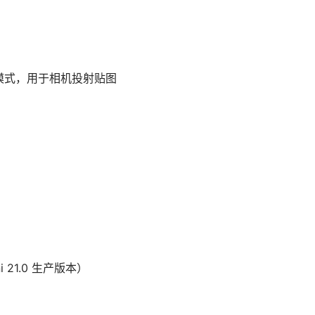
相机选择模式，用于相机投射贴图
ni 21.0 生产版本）