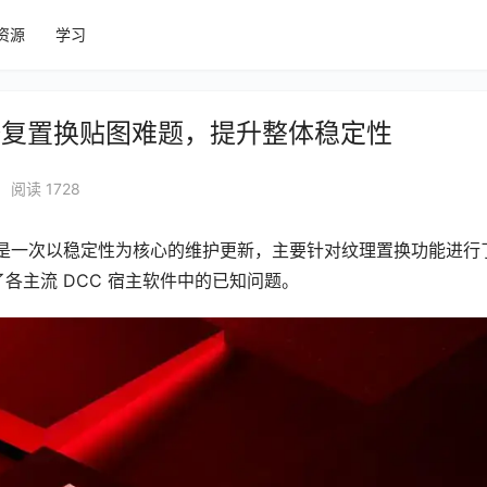
资源
学习
布：重点修复置换贴图难题，提升整体稳定性
阅读 1728
.1 版本，这是一次以稳定性为核心的维护更新，主要针对纹理置换功能进
复了各主流 DCC 宿主软件中的已知问题。