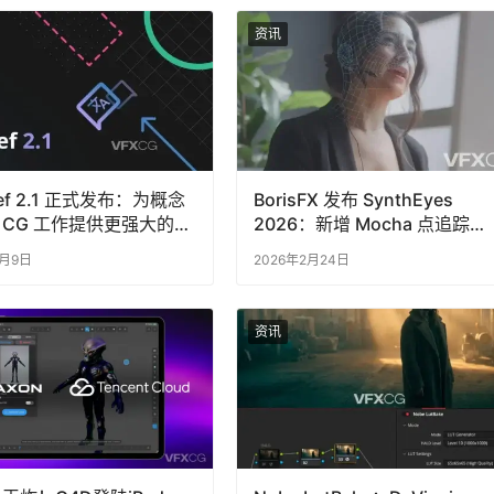
资讯
Ref 2.1 正式发布：为概念
BorisFX 发布 SynthEyes
 CG 工作提供更强大的参
2026：新增 Mocha 点追踪
理方式
器，支持 USD 导入
2月9日
2026年2月24日
资讯