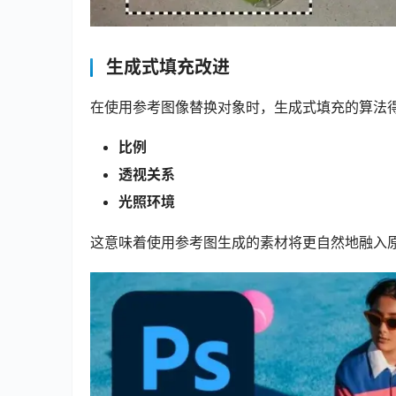
生成式填充改进
在使用参考图像替换对象时，生成式填充的算法
比例
透视关系
光照环境
这意味着使用参考图生成的素材将更自然地融入