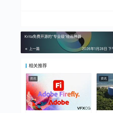
Krita免费开源的“专业级”绘画神器
上一篇
2026年1月28日 下
相关推荐
资讯
资讯