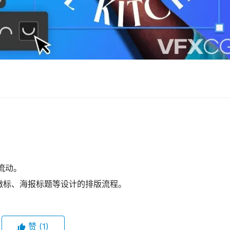
流动。
徽标、海报标题等设计的排版流程。
赞
(1)