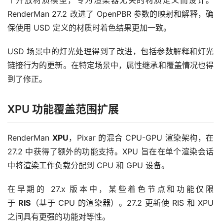
个开放材质模型，专为渲染器无关的材质定义而设计。
RenderMan 27.2 改进了 OpenPBR 参数的映射和解释，确
保使用 USD 定义的材质时着色结果更加一致。
USD 场景中的灯光处理得到了改进，包括参数解释和灯光
链接行为的更新。在特定场景中，属性继承和覆盖情况也得
到了修正。
XPU 功能覆盖范围扩展
RenderMan 
XPU
，Pixar 的混合 CPU-GPU 渲染架构，在 
27.2 中获得了额外的功能支持。XPU 旨在在单个渲染会话
中将渲染工作负载分配到 CPU 和 GPU 设备。
在早期的 27.x 版本中，某些着色节点和功能仅限
于 
RIS
（基于 CPU 的渲染器）。27.2 更新使 RIS 和 XPU 
之间具有更强的功能对等性。