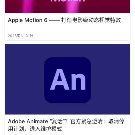
Apple Motion 6 —— 打造电影级动态视觉特效
2026年1月31日
Adobe Animate “复活”？官方紧急澄清：取消停
用计划，进入维护模式