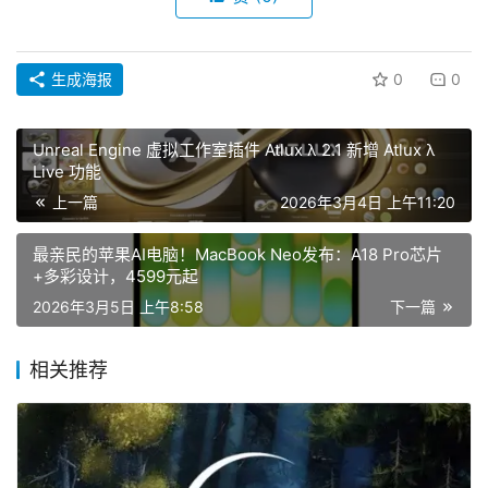
生成海报
0
0
Unreal Engine 虚拟工作室插件 Atlux λ 2.1 新增 Atlux λ
Live 功能
上一篇
2026年3月4日 上午11:20
最亲民的苹果AI电脑！MacBook Neo发布：A18 Pro芯片
+多彩设计，4599元起
2026年3月5日 上午8:58
下一篇
相关推荐