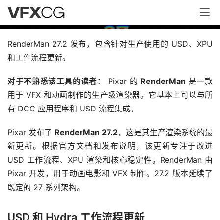
RenderMan 27.2 新增 USD 和 XPU 更新
RenderMan 27.2 发布，包含针对生产使用的 USD、XPU 
和工作流程更新。
对于不熟悉该工具的读者：
 Pixar 的 
RenderMan
 是一款
用于 VFX 和动画制作的生产级渲染器。它基本上可以与所
有 DCC 应用程序和 USD 流程集成。
Pixar 发布了 
RenderMan 27.2
，这是其生产渲染系统的最
新更新。根据官方文档和发布说明，该更新专注于改进 
USD 工作流程、XPU 渲染和核心稳定性。RenderMan 由 
Pixar 开发，用于动画电影和 VFX 制作。27.2 版本延续了
既定的 27 系列架构。
USD 和 Hydra 工作流程更新