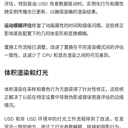
评估，特别是由 USD 场景数据驱动时。实例化行为和属性
跨实例传播也已更新，以确保准确的渲染结果。
运动模糊评估
修复了动画属性的时间和插值问题。这些修正
影响某些配置下的几何体变形和变换模糊。
置换工作流程已调整，改进了置换在不同渲染模式间的评估
一致性。这减少了 CPU 和混合渲染之间的可见差异。
体积渲染和灯光
体积渲染在采样和着色行为方面获得了针对性修正。这些修
正解决了以前在特定设置中导致伪影或错误密度评估的边缘
情况。
USD 和非 USD 环境中的灯光工作流程得到了改进。在发
现不一致的地方，修正了灯光参数解释、链接和阴影行为。