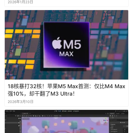
2026年1月23日
18核暴打32核！苹果M5 Max首测：仅比M4 Max
强10%，却干翻了M3 Ultra！
2026年3月10日