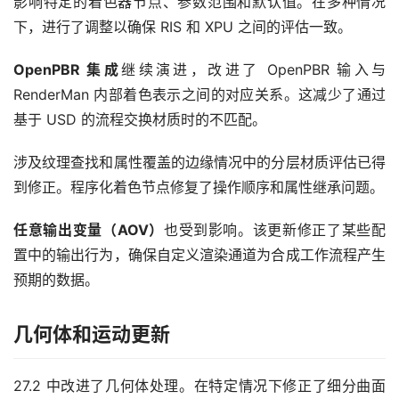
影响特定的着色器节点、参数范围和默认值。在多种情况
下，进行了调整以确保 RIS 和 XPU 之间的评估一致。
OpenPBR 集成
继续演进，改进了 OpenPBR 输入与 
RenderMan 内部着色表示之间的对应关系。这减少了通过
基于 USD 的流程交换材质时的不匹配。
涉及纹理查找和属性覆盖的边缘情况中的分层材质评估已得
到修正。程序化着色节点修复了操作顺序和属性继承问题。
任意输出变量（AOV）
也受到影响。该更新修正了某些配
置中的输出行为，确保自定义渲染通道为合成工作流程产生
预期的数据。
几何体和运动更新
27.2 中改进了几何体处理。在特定情况下修正了细分曲面