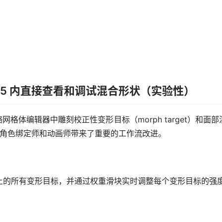
：在 UE5 内直接查看和调试混合形状（实验性）
骨骼网格体编辑器中雕刻校正性变形目标（morph target）和面部
础上，为角色绑定师和动画师带来了重要的工作流改进。
上的所有变形目标，并通过权重滑块实时调整每个变形目标的强