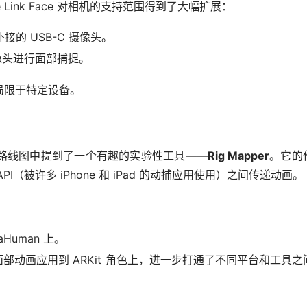
ive Link Face 对相机的支持范围得到了大幅扩展：
用外接的 USB-C 摄像头。
摄像头进行面部捕捉。
局限于特定设备。
路线图中提到了一个有趣的实验性工具——
Rig Mapper
。它的
现实 API（被许多 iPhone 和 iPad 的动捕应用使用）之间传递动画。
Human 上。
 生成的面部动画应用到 ARKit 角色上，进一步打通了不同平台和工具