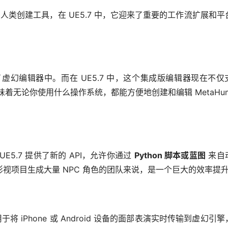
的高保真数字人类创建工具，在 UE5.7 中，它迎来了重要的工作流扩展和
 被集成到了虚幻编辑器中。而在 UE5.7 中，这个集成版编辑器现在不仅
味着无论你使用什么操作系统，都能方便地创建和编辑 MetaHuma
E5.7 提供了新的 API，允许你通过 
Python 脚本或蓝图
 来自
或影视项目生成大量 NPC 角色的团队来说，是一个巨大的效率提
应用，用于将 iPhone 或 Android 设备的面部表演实时传输到虚幻引