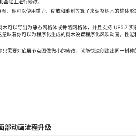
然后在此基础上进行修改。
节点图，你可以使用重力、缩放和雕刻等算子来调整树木的整体形
木可以导出为静态网格体或骨骼网格体，并且支持 UE5.7 实
这意味着你可以为程序化生成的树木设置程序化风吹动画，性能
你只需要对底层节点图做微小的修改，就能快速创建出同一树种
与面部动画流程升级