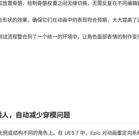
和放置骨骼、绘制骨骼权重之间无缝切换，无需反复在不同编辑
合形状的效果，确保它们在动画中的表现符合预期，大大提高了
测试流程整合到了一个统一的环境中，让角色面部表情的制作变
矮人，自动减少穿模问题
结构不同的角色上。在 UE5.7 中，Epic 对动画重定向系