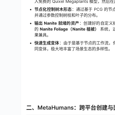
入免费的 Quixel Megaplants 模型，
节点化控制树木形态
：通过基于 PCG 的
并通过参数控制树枝和叶子的分布。
输出 Nanite 就绪的资产
：创建好的自定义树
的
Nanite Foliage（Nanite 植被）
系统，
果兼具。
快速生成变体
：由于是基于节点的工作流，
同变体，极大地丰富了场景生态的多样性。
二、MetaHumans：跨平台创建