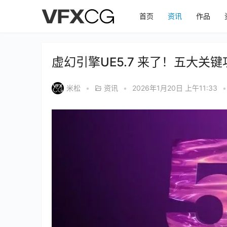
首页
资讯
作品
虚幻引擎UE5.7 来了！五大关
米松
•
资讯
•
2026年1月20日 上午11:33
•