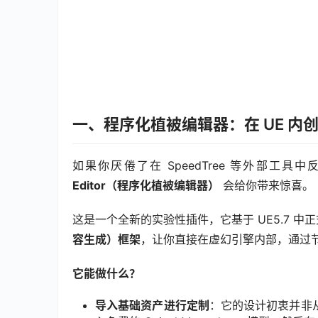
一、程序化植被编辑器：在 UE 内创
如果你厌倦了在 SpeedTree 等外部工具
Editor（程序化植被编辑器）
 会给你带来惊喜。
这是一个全新的实验性插件，它基于 UE5.7 中
容生成）框架
，让你直接在虚幻引擎内部，通过节
它能做什么？
导入基础资产进行定制
：它的设计初衷并非