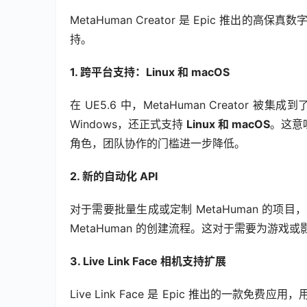
MetaHuman Creator 是 Epic 推出
持。
1. 跨平台支持：Linux 和 macOS
在 UE5.6 中，MetaHuman Creator
Windows，还正式支持 
Linux 和 macOS
。这意
角色，团队协作的门槛进一步降低。
2. 新的自动化 API
对于需要批量生成或定制 MetaHuman 的项目，U
MetaHuman 的创建流程。这对于需要为游戏
3. Live Link Face 相机支持扩展
Live Link Face 是 Epic 推出的一款免费