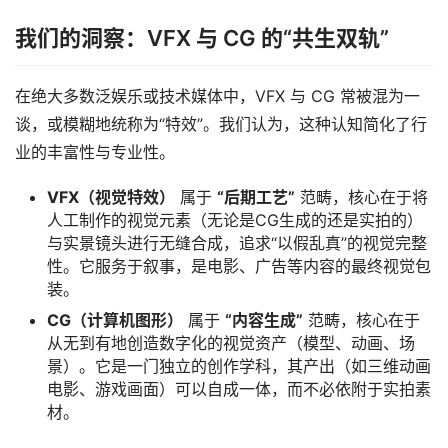
我们的洞察：VFX 与 CG 的“共生双轨”
在绝大多数泛娱乐或技术媒体中，VFX 与 CG 常被混为一
谈，或模糊地统称为“特效”。我们认为，这种认知简化了行
业的丰富性与专业性。
VFX（视觉特效）
属于
“后期工艺”
范畴，核心在于将
人工制作的视觉元素（无论是CG生成的还是实拍的）
与实景镜头进行无缝合成，追求“以假乱真”的视觉完整
性。它服务于叙事，是电影、广告等内容的最终视觉包
装。
CG（计算机图形）
属于
“内容生成”
范畴，核心在于
从无到有地创造数字化的视觉资产（模型、动画、场
景）。它是一门独立的创作学科，其产出（如三维动画
电影、游戏画面）可以自成一体，而不必依附于实拍素
材。