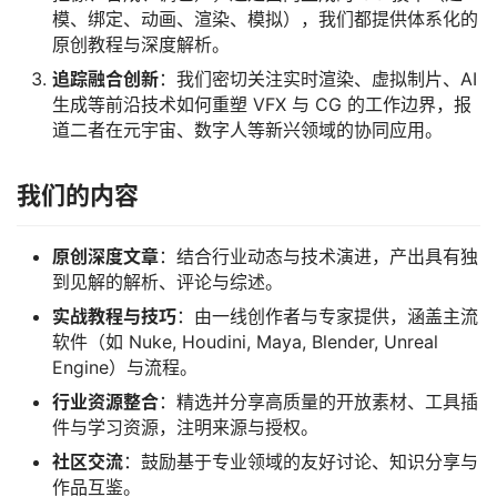
源
模、绑定、动画、渲染、模拟），我们都提供体系化的
原创教程与深度解析。
学
追踪融合创新
：我们密切关注实时渲染、虚拟制片、AI
习
生成等前沿技术如何重塑 VFX 与 CG 的工作边界，报
道二者在元宇宙、数字人等新兴领域的协同应用。
我们的内容
原创深度文章
：结合行业动态与技术演进，产出具有独
到见解的解析、评论与综述。
实战教程与技巧
：由一线创作者与专家提供，涵盖主流
软件（如 Nuke, Houdini, Maya, Blender, Unreal
Engine）与流程。
行业资源整合
：精选并分享高质量的开放素材、工具插
件与学习资源，注明来源与授权。
社区交流
：鼓励基于专业领域的友好讨论、知识分享与
作品互鉴。