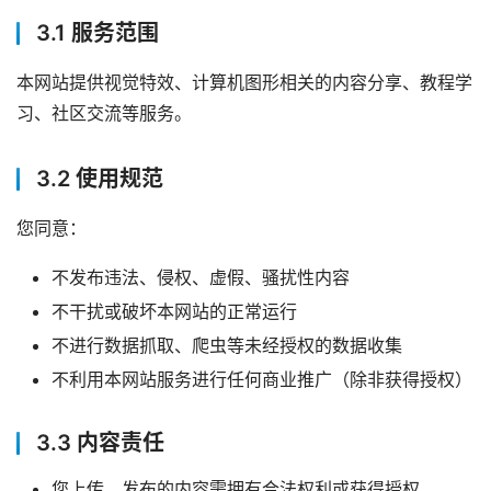
3.1 服务范围
本网站提供视觉特效、计算机图形相关的内容分享、教程学
习、社区交流等服务。
首
页
3.2 使用规范
资
您同意：
讯
不发布违法、侵权、虚假、骚扰性内容
作
不干扰或破坏本网站的正常运行
登录
注册
品
不进行数据抓取、爬虫等未经授权的数据收集
不利用本网站服务进行任何商业推广（除非获得授权）
资
源
3.3 内容责任
学
您上传、发布的内容需拥有合法权利或获得授权