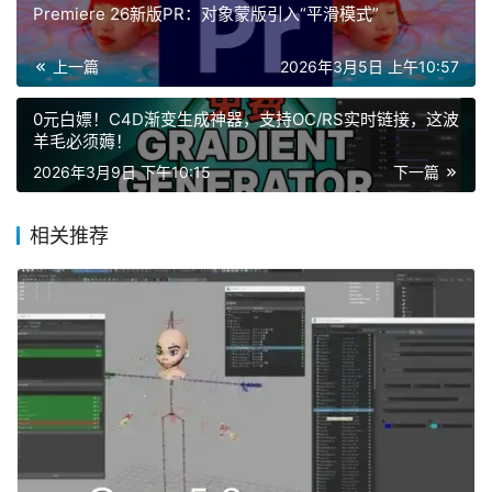
Premiere 26新版PR：对象蒙版引入“平滑模式”
上一篇
2026年3月5日 上午10:57
0元白嫖！C4D渐变生成神器，支持OC/RS实时链接，这波
羊毛必须薅！
2026年3月9日 下午10:15
下一篇
相关推荐