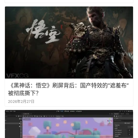
《黑神话：悟空》刷屏背后：国产特效的“遮羞布”
被彻底撕下？
2026年2月27日