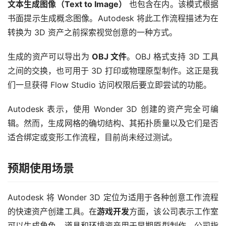
文本生成图像（Text to Image）
 也包含在内。该模式根据
书面提示生成概念图像。Autodesk 将此工作流程描述为在
转换为 3D 资产之前探索视觉创意的一种方式。
生成的资产可以导出为 
OBJ 文件
。OBJ 格式支持 3D 工具
之间的交换，也可用于 3D 打印或物理原型制作。这正是我
们一旦获得 Flow Studio 访问权限后要立即尝试的功能。
Autodesk 表示，使用 Wonder 3D 创建的资产完全可编
辑。然而，生成网格的确切结构、其拓扑质量以及它们是否
适合绑定或变形工作流程，目前尚未经过测试。
预期使用场景
Autodesk 将 Wonder 3D 定位为适用于各种创意工作流程
的快速资产创建工具。在
游戏开发
方面，该公司表示工作室
可以生成角色、道具和环境资产用于早期原型制作。公司指