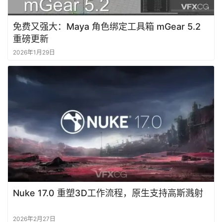
免费又强大：Maya 角色绑定工具箱 mGear 5.2
重磅更新
2026年1月29日
首
页
Nuke 17.0 重塑3D工作流程，原生支持高斯溅射
资
讯
2026年2月27日