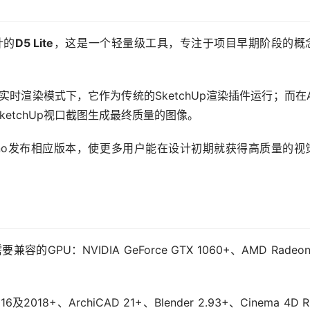
计的
D5 Lite
，这是一个轻量级工具，专注于项目早期阶段的概
在实时渲染模式下，它作为传统的SketchUp渲染插件运行；而在A
etchUp视口截图生成最终质量的图像。
vit和Rhino发布相应版本，使更多用户能在设计初期就获得高质量的视
兼容的GPU：NVIDIA GeForce GTX 1060+、AMD Radeon 
018+、ArchiCAD 21+、Blender 2.93+、Cinema 4D R