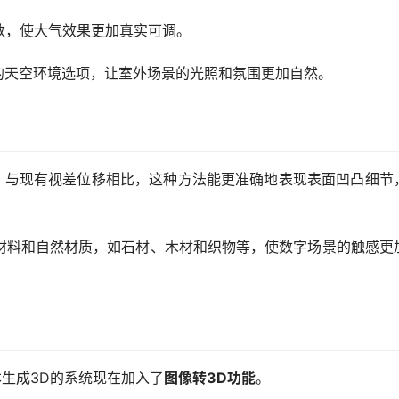
数，使大气效果更加真实可调。
的天空环境选项，让室外场景的光照和氛围更加自然。
移选项。与现有视差位移相比，这种方法能更准确地表现表面凹凸细节
材料和自然材质，如石材、木材和织物等，使数字场景的触感更
于文本生成3D的系统现在加入了
图像转3D功能
。