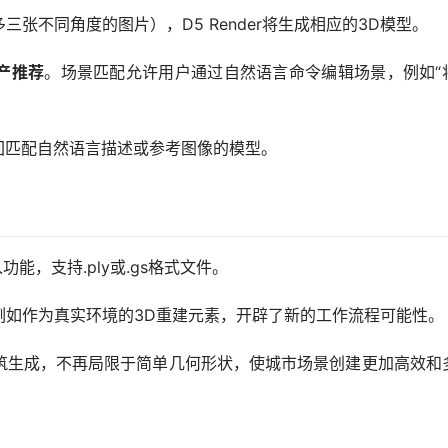
张不同角度的图片），D5 Render将生成相应的3D模型。
产推荐
。场景匹配允许用户通过自然语言命令编辑场景，例如“
回匹配自然语言描述或参考图像的模型。
入功能，支持.ply或.gs格式文件。
例如作为真实环境的3D重建元素，开辟了新的工作流程可能性。
筑生成，不再局限于简单几何形状，使城市场景创建更加高效和