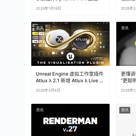
布功能
2026年1月16日
2026年
资讯
资讯
Unreal Engine 虚拟工作室插件
更懂调色
Atlux λ 2.1 新增 Atlux λ Live 功
“更聪
能
复杂项
2026年3月4日
2026年
资讯
资讯