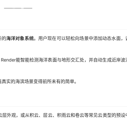
新的
海洋对象系统
。用户现在可以轻松向场景中添加动态水面，
Render能智能检测海洋表面与地形交汇处，并自动生成近岸波
造真实的海滨场景变得前所未有的简单。
云层外观，或从积云、层云、积雨云和卷云等常见云类型的预设