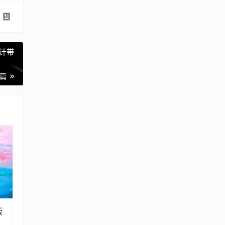
设计带
一篇
版