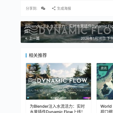
分享到:
生成海报
为Blender注入水流活力：实时水景插件Dynamic Fl
线！
上一篇
2026年1月16日 下午
相关推荐
资讯
资讯
为Blender注入水流活力：实时
World
水景插件Dynamic Flow上线！
视口细