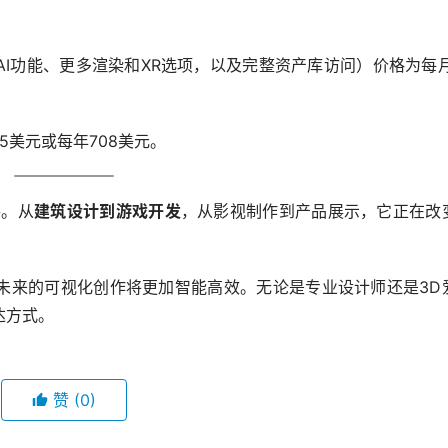
AI功能、更多渲染和XR选项，以及完整资产库访问）价格为每月
5美元或每年708美元。
手。从
建筑设计到游戏开发
，从影视制作到产品展示，它正在改
，未来的可视化创作将更加智能高效。无论是专业设计师还是3D
达方式。
赞
(0)