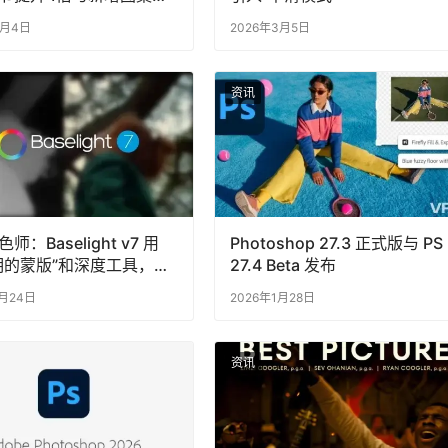
3月4日
2026年3月5日
资讯
师：Baselight v7 用
Photoshop 27.3 正式版与 PS
明的蒙版”和深度工具，给
27.4 Beta 发布
目上了一道“保险”
1月24日
2026年1月28日
资讯