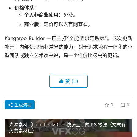
价格体系
：
个人非商业使用
：免费。
商业版
：定价可以去官网查看。
Kangaroo Builder 一直主打“全能型绑定系统”。这次更新
补齐了内部处理拓扑差异的能力，对于追求流程一体化的小
型团队或独立艺术家来说，是一个性价比极高的更新。
赞
(0)
生成海报
0
0
光漏素材（Light Leaks） + 快速上手的 PS 技法（文末有
免费素材包）