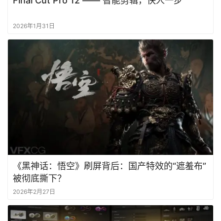
Final Cut Pro 12 —— 智能剪辑，快人一步
2026年1月31日
《黑神话：悟空》刷屏背后：国产特效的“遮羞布”
被彻底撕下？
2026年2月27日