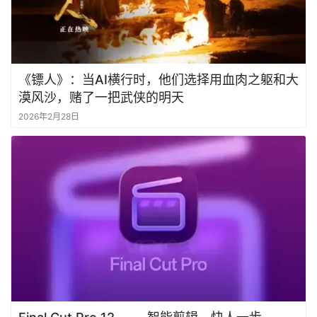
《镖人》：当AI横行时，他们选择用血肉之躯和大
漠风沙，赌了一把武侠的明天
2026年2月28日