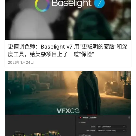
更懂调色师：Baselight v7 用“更聪明的蒙版”和深
度工具，给复杂项目上了一道“保险”
2026年1月24日