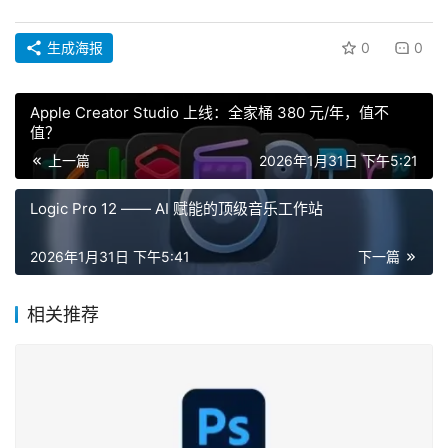
生成海报
0
0
Apple Creator Studio 上线：全家桶 380 元/年，值不
值？
上一篇
2026年1月31日 下午5:21
Logic Pro 12 —— AI 赋能的顶级音乐工作站
2026年1月31日 下午5:41
下一篇
相关推荐