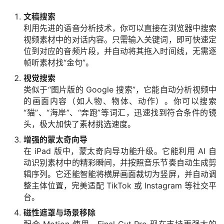
文稿搜索
利用先进的语音分析技术，你可以直接在浏览器中搜索
视频素材中的对话内容。只需输入关键词，即可快速定
位到对应的音频片段，并自动将其拖入时间线，无需逐
帧听素材找“金句”。
视觉搜索
类似于“图片版的 Google 搜索”，它能自动分析视频中
的画面内容（如人物、物体、动作）。你可以搜索
“猫”、“海岸”、“奔跑”等词汇，迅速找到符合条件的镜
头，极大加快了素材挑选速度。
增强的蒙太奇向导
在 iPad 版中，蒙太奇向导功能升级。它能利用 AI 自
动识别素材中的精彩瞬间，并按照音乐节奏自动生成剪
辑序列。它还能智能将横屏画面裁切为竖屏，并自动调
整主体位置，完美适配 TikTok 或 Instagram 等社交平
台。
磁性遮罩与场景移除