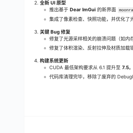
全新 UI 原型
推出基于
Dear ImGui
的新界面
moonr
集成了像素检查、快照功能，并优化了
关键 Bug 修复
修复了光源采样相关的崩溃问题（如内
修复了体积渲染、反射拉伸及材质加载
构建系统更新
CUDA 最低架构要求从 6.1 提升至
7.5
代码库清理完毕，移除了废弃的 DebugRa