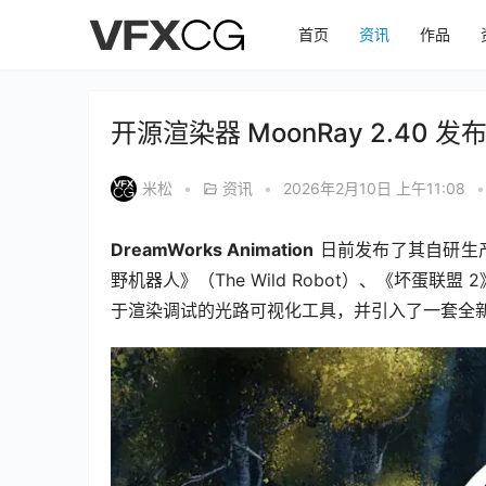
首页
资讯
作品
开源渲染器 MoonRay 2.40
米松
•
资讯
•
2026年2月10日 上午11:08
•
DreamWorks Animation
 日前发布了其自研生
野机器人》（The Wild Robot）、《坏蛋联盟 
于渲染调试的光路可视化工具，并引入了一套全