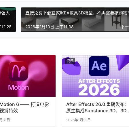
供更强大
直接免费下载宜家IKEA家具3D模型，不再需要拖购物
12:28
2026年2月10日 上午11:38
下
资讯
 Motion 6 —— 打造电影
After Effects 26.0 重磅发布
视觉特效
原生集成Substance 3D，3D
作流迎来革命性升级
1月31日
2026年1月22日