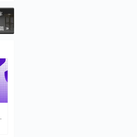
车
一篇
：
工