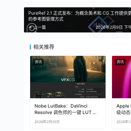
PureRef 2.1 正式发布：为概念美术和 CG 工作提
的参考图管理方式
上一篇
2026年2月9日 下午
相关推荐
资讯
资讯
Nobe LutBake：DaVinci
Apple
Resolve 调色师的一键 LUT 导
级动态
出神器
2026年2月25日
2026年