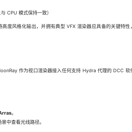
上与 CPU 模式保持一致）
支持高度风格化输出，并拥有典型 VFX 渲染器应具备的关键特性
oonRay 作为视口渲染器接入任何支持 Hydra 代理的 DCC 
Arras
。
场景中查看光线路径。