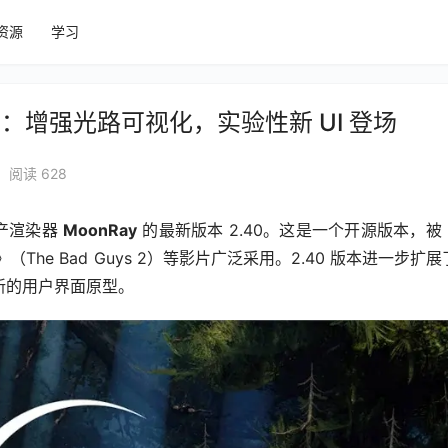
资源
学习
 发布：增强光路可视化，实验性新 UI 登场
阅读 628
产渲染器 
MoonRay
 的最新版本 2.40。这是一个开源版本，被
2》（The Bad Guys 2）等影片广泛采用。2.40 版本进一步扩
新的用户界面原型。