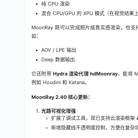
纯 CPU 渲染
混合 CPU/GPU 的 XPU 模式（在视觉结果
MoonRay 既可以完成照片级真实感渲染，也
如：
AOV / LPE 输出
Deep 数据输出
它还附带 
Hydra 渲染代理 hdMoonray
，能将 M
例如 Houdini 和 Katana。
MoonRay 2.40 核心更新：
光路可视化增强
扩展了调试工具，现已支持云渲染框架
新增隐藏线不透明度控制，方便在复杂