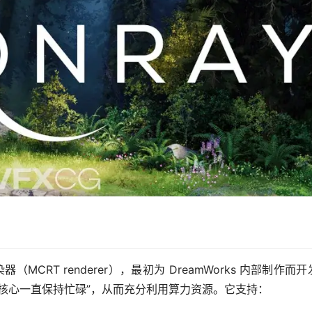
MCRT renderer），最初为 DreamWorks 内部制作而
核心一直保持忙碌”，从而充分利用算力资源。它支持：