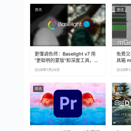
资讯
资讯
更懂调色师：Baselight v7 用
免费又
“更聪明的蒙版”和深度工具，给
具箱 m
复杂项目上了一道“保险”
2026年1月24日
2026年
资讯
资讯