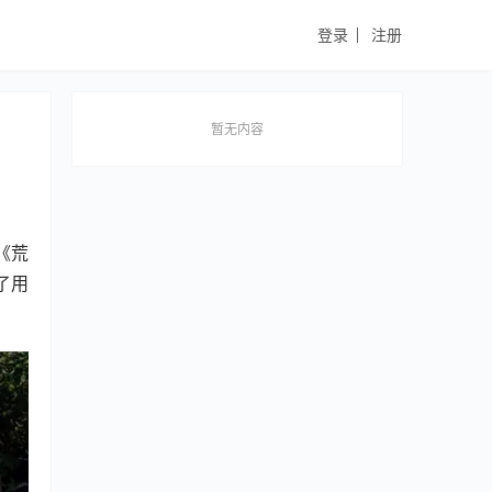
登录
注册
暂无内容
《荒
展了用