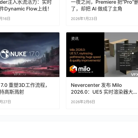
ender注入水流活力：实时
一夜之间，Premiere 把“Pro”
Dynamic Flow上线！
了，却把 AI 做成了主角
1月16日
2026年1月23日
资讯
 17.0 重塑3D工作流程，
Nevercenter 发布 Milo
持高斯溅射
2026.0：UE5 实时渲染器大幅
提速
2月27日
2026年2月6日