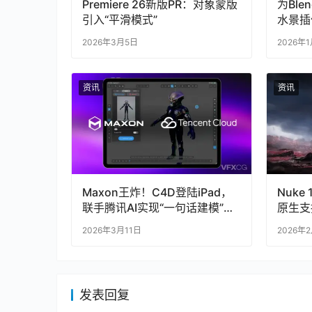
Premiere 26新版PR：对象蒙版
为Bl
引入“平滑模式”
水景插件
2026年3月5日
2026年
资讯
资讯
Maxon王炸！C4D登陆iPad，
Nuke
联手腾讯AI实现“一句话建模”，
原生支
建模师慌了？
2026年3月11日
2026年
发表回复