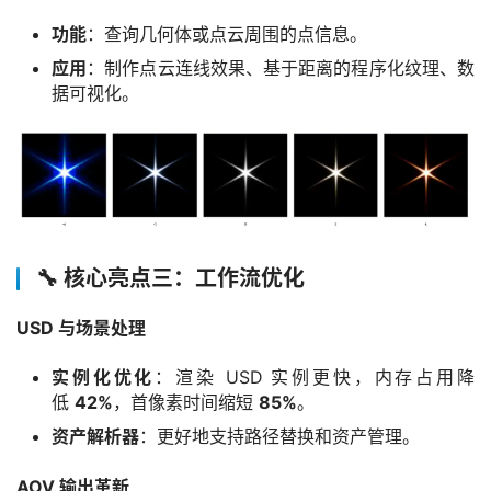
功能
：查询几何体或点云周围的点信息。
应用
：制作点云连线效果、基于距离的程序化纹理、数
据可视化。
🔧 核心亮点三：工作流优化
USD 与场景处理
实例化优化
：渲染 USD 实例更快，内存占用降
低
42%
，首像素时间缩短
85%
。
资产解析器
：更好地支持路径替换和资产管理。
AOV 输出革新