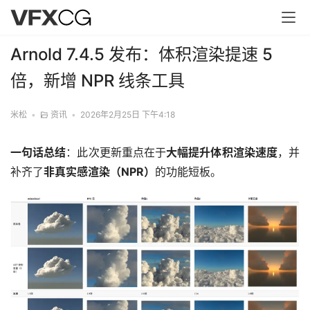
Arnold 7.4.5 发布：体积渲染提速 5
倍，新增 NPR 线条工具
米松
•
资讯
•
2026年2月25日 下午4:18
一句话总结
：此次更新重点在于
大幅提升体积渲染速度
，并
补齐了
非真实感渲染（NPR）
的功能短板。