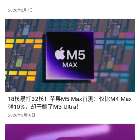
2026年2月7日
18核暴打32核！苹果M5 Max首测：仅比M4 Max
强10%，却干翻了M3 Ultra！
2026年3月10日