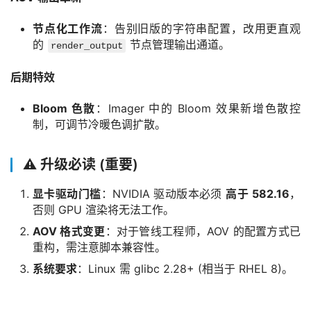
节点化工作流
：告别旧版的字符串配置，改用更直观
的
节点管理输出通道。
render_output
后期特效
Bloom 色散
：Imager 中的 Bloom 效果新增色散控
制，可调节冷暖色调扩散。
⚠️ 升级必读 (重要)
显卡驱动门槛
：NVIDIA 驱动版本必须
高于 582.16
，
否则 GPU 渲染将无法工作。
AOV 格式变更
：对于管线工程师，AOV 的配置方式已
重构，需注意脚本兼容性。
系统要求
：Linux 需 glibc 2.28+ (相当于 RHEL 8)。