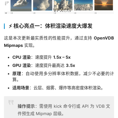
⚡️ 核心亮点一：体积渲染速度大爆发
这是本次更新最实质性的性能提升，通过支持 
OpenVDB 
Mipmaps
 实现。
CPU 渲染
：速度提升
1.5x – 5x
GPU 渲染
：速度提升最高达
3.5x
原理
：自动使用多分辨率体积数据，减少不必要的计
算。
适用场景
：云层、烟雾、爆炸等高密度体积渲染。
操作提示
：需使用 kick 命令行或 API 为 VDB 文
件预生成 Mipmap 层级。