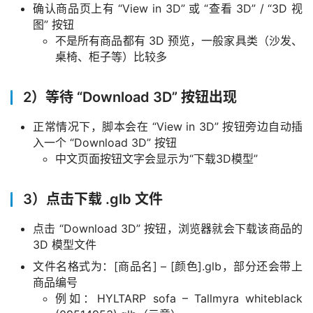
确认商品页上有 “View in 3D” 或 “查看 3D” / “3D 视
资
图” 按钮
讯
不是所有商品都有 3D 预览，一般家具类（沙发、
桌椅、柜子等）比较多
作
登录
注册
品
2）等待 “Download 3D” 按钮出现
资
正常情况下，脚本会在 “View in 3D” 按钮旁边自动插
源
入一个 “Download 3D” 按钮
中文页面按钮文字会显示为“下载3D模型”
学
习
3）点击下载 .glb 文件
点击 “Download 3D” 按钮，浏览器就会下载该商品的
3D 模型文件
文件名格式为：[商品名] – [颜色].glb，部分还会带上
商品编号
例如：HYLTARP sofa – Tallmyra whiteblack