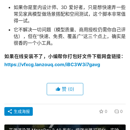
如果你是室内设计师、3D 爱好者，只是想快速弄一些
常见家具模型做场景搭配和空间测试，这个脚本非常值
得一试。
它不解决一切问题（模型质量、商用授权仍需你自己评
估），但在“快速、免费、覆盖广”这三个点上，确实是
很香的一个小工具。
如果在线安装不了，小编帮你打包好文件下载网盘链接：
https://vfxcg.lanzouq.com/iBC3W3i7gavg
赞
(0)
生成海报
0
0