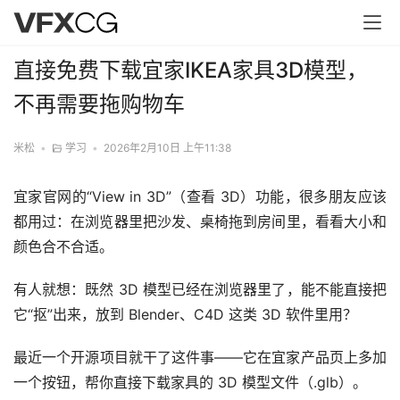
直接免费下载宜家IKEA家具3D模型，
不再需要拖购物车
米松
•
学习
•
2026年2月10日 上午11:38
宜家官网的“View in 3D”（查看 3D）功能，很多朋友应该
都用过：在浏览器里把沙发、桌椅拖到房间里，看看大小和
颜色合不合适。
有人就想：既然 3D 模型已经在浏览器里了，能不能直接把
它“抠”出来，放到 Blender、C4D 这类 3D 软件里用？
最近一个开源项目就干了这件事——它在宜家产品页上多加
一个按钮，帮你直接下载家具的 3D 模型文件（.glb）。