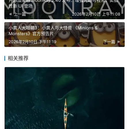
开源渲染器 MoonRay 2.40 发布：增强光路可视化，实验
性新 UI 登场
上一篇
2026年2月10日 上午11:08
小黄人大眼萌3：小黄人与大怪兽 《Minions &
Monsters》官方预告片
2026年2月10日 下午11:19
下一篇
相关推荐