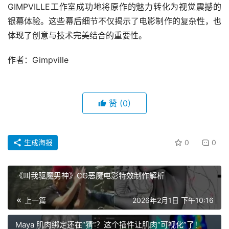
GIMPVILLE工作室成功地将原作的魅力转化为视觉震撼的
银幕体验。这些幕后细节不仅揭示了电影制作的复杂性，也
体现了创意与技术完美结合的重要性。
作者：Gimpville
赞
(0)
生成海报
0
0
《叫我驱魔男神》CG恶魔电影特效制作解析
上一篇
2026年2月1日 下午10:16
Maya 肌肉绑定还在“猜”？这个插件让肌肉“可视化”了！