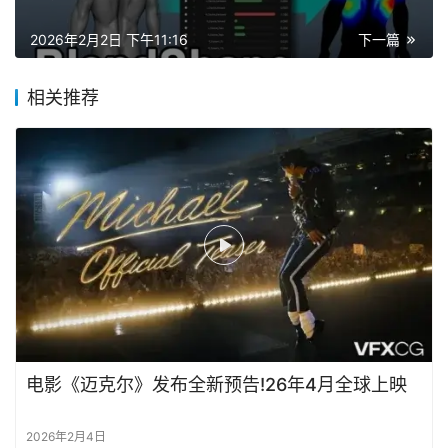
2026年2月2日 下午11:16
下一篇
相关推荐
电影《迈克尔》发布全新预告!26年4月全球上映
2026年2月4日