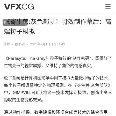
00:00 / 00:00
《寄生兽:灰色部队》特效制作幕后：高
Video Load Failed
端粒子模拟
米松
•
作品
•
2026年2月1日 下午11:42
《Parasyte: The Grey》粒子特效的“制作密码”，既保证了
生物变形的视觉震撼，又维持了角色的情感真实。
粒子系统是计算机图形学中用于模拟大量微小粒子的技术，
每个粒子都遵循特定的物理规则。在《寄生兽:灰色部队》
中，GIMPVILLE团队将这一技术发挥到极致，创造出令人
惊叹的生物变形效果。
通过动作捕捉、数字建模和环境合成等技术的综合应用，