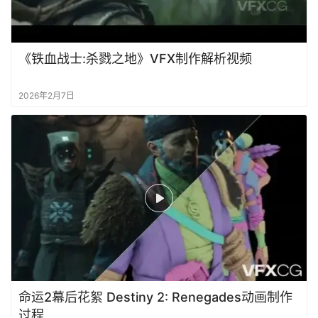
《铁血战士:杀戮之地》VFX制作解析视频
首
2026年2月7日
页
资
讯
作
登录
注册
品
资
源
命运2幕后花絮 Destiny 2: Renegades动画制作
学
过程