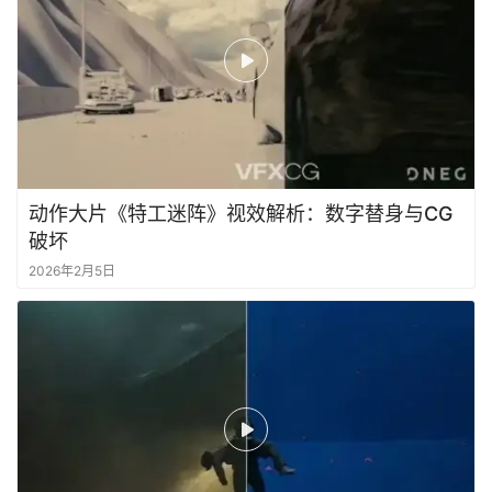
动作大片《特工迷阵》视效解析：数字替身与CG
破坏
2026年2月5日