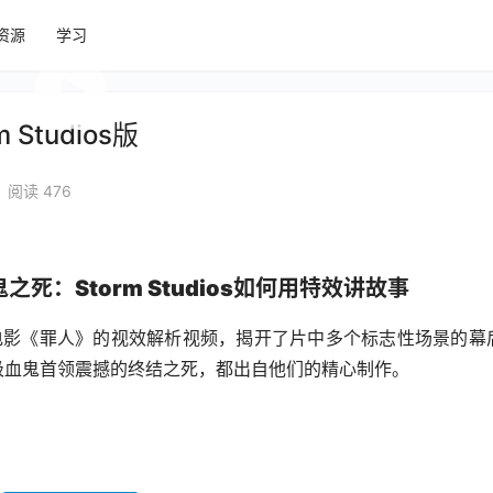
资源
学习
tudios版
阅读 476
死：Storm Studios如何用特效讲故事
电影《罪人》的视效解析视频，揭开了片中多个标志性场景的幕
到吸血鬼首领震撼的终结之死，都出自他们的精心制作。