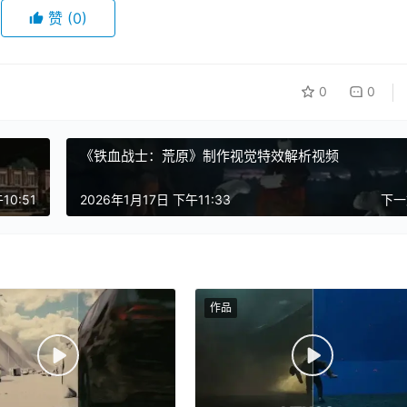
赞
(0)
0
0
《铁血战士：荒原》制作视觉特效解析视频
10:51
2026年1月17日 下午11:33
下
作品