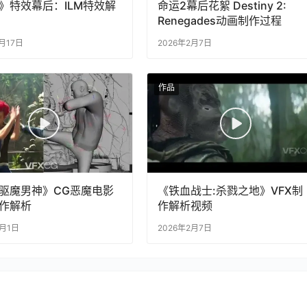
》特效幕后：ILM特效解
命运2幕后花絮 Destiny 2:
Renegades动画制作过程
1月17日
2026年2月7日
作品
驱魔男神》CG恶魔电影
《铁血战士:杀戮之地》VFX制
作解析
作解析视频
2月1日
2026年2月7日