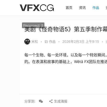
首页
资讯
作品
00:00 / 00:00
Video Load Failed
美剧《怪奇物语5》第五季制作
米松
•
作品
•
2026年2月3日 上午9:15
•
每一个生物、每一处环境，以及每一个特效瞬间
的。在表演和故事的基础上，Wētā FX团队在
分享到:
生成海报