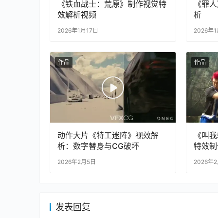
《铁血战士：荒原》制作视觉特
《罪人
效解析视频
析
2026年1月17日
2026年
作品
作品
动作大片《特工迷阵》视效解
《叫我
析：数字替身与CG破坏
特效制
2026年2月5日
2026年
发表回复